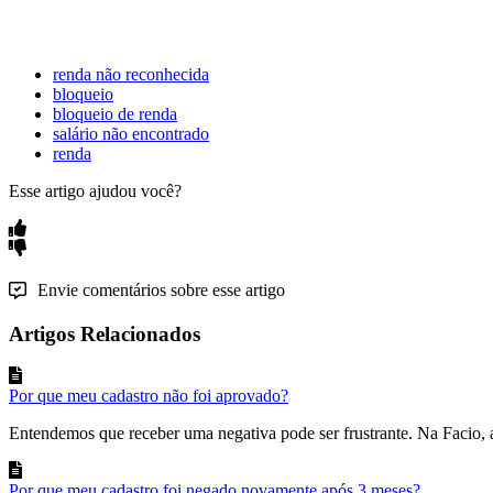
renda não reconhecida
bloqueio
bloqueio de renda
salário não encontrado
renda
Esse artigo ajudou você?
Envie comentários sobre esse artigo
Artigos Relacionados
Por que meu cadastro não foi aprovado?
Entendemos que receber uma negativa pode ser frustrante. Na Facio, a
Por que meu cadastro foi negado novamente após 3 meses?