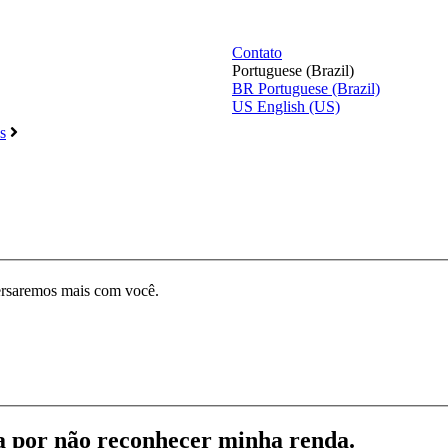
Contato
Portuguese (Brazil)
BR
Portuguese (Brazil)
US
English (US)
s
ersaremos mais com você.
da por não reconhecer minha renda.