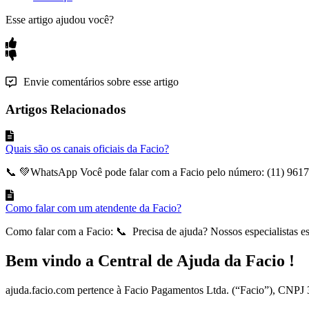
Esse artigo ajudou você?
Envie comentários sobre esse artigo
Artigos Relacionados
Quais são os canais oficiais da Facio?
📞 💚WhatsApp Você pode falar com a Facio pelo número: (11) 9617
Como falar com um atendente da Facio?
Como falar com a Facio: 📞 Precisa de ajuda? Nossos especialistas est
Bem vindo a Central de Ajuda da Facio !
ajuda.facio.com pertence à Facio Pagamentos Ltda. (“Facio”), CNPJ