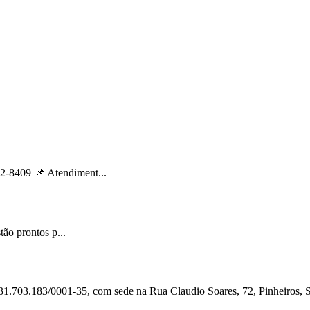
2-8409 📌 Atendiment...
ão prontos p...
 31.703.183/0001-35, com sede na Rua Claudio Soares, 72, Pinheiros,