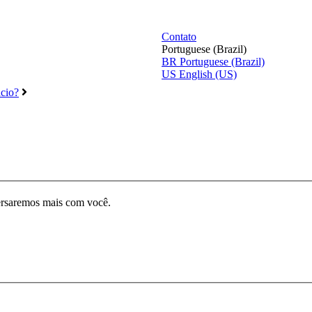
Contato
Portuguese (Brazil)
BR
Portuguese (Brazil)
US
English (US)
cio?
ersaremos mais com você.