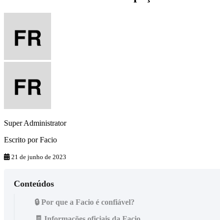
Super Administrator
Escrito por
Facio
21 de junho de 2023
Conteúdos
🔒 Por que a Facio é confiável?
🧾 Informações oficiais da Facio