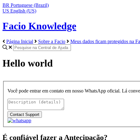
BR
Portuguese (Brazil)
US
English (US)
Facio Knowledge
Página Inicial
Sobre a Facio
Meus dados ficam protegidos na Fa
Hello world
Você pode entrar em contato em nosso WhatsApp oficial. Lá conv
É confiável fazer a Antecipação?