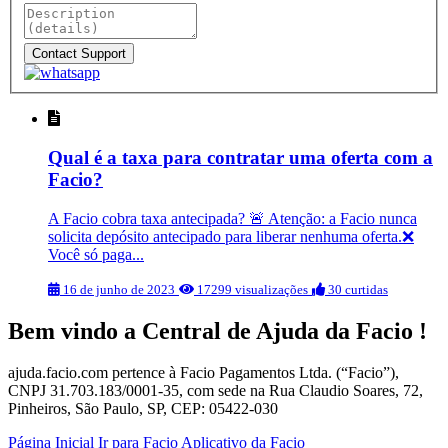
Qual é a taxa para contratar uma oferta com a
Facio?
A Facio cobra taxa antecipada? 🚨 Atenção: a Facio nunca
solicita depósito antecipado para liberar nenhuma oferta.❌
Você só paga...
16 de junho de 2023
17299 visualizações
30 curtidas
Bem vindo a Central de Ajuda da Facio !
ajuda.facio.com pertence à Facio Pagamentos Ltda. (“Facio”),
CNPJ 31.703.183/0001-35, com sede na Rua Claudio Soares, 72,
Pinheiros, São Paulo, SP, CEP: 05422-030
Página Inicial
Ir para Facio
Aplicativo da Facio