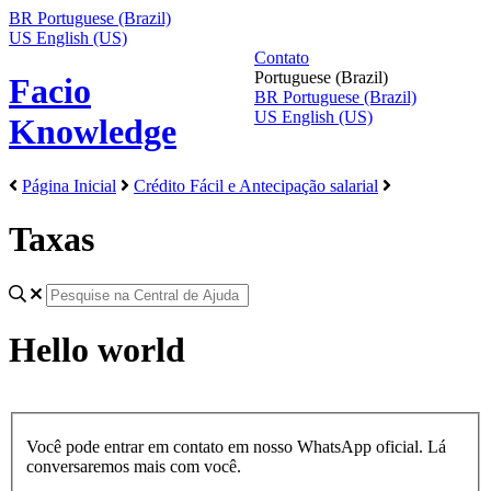
BR
Portuguese (Brazil)
US
English (US)
Contato
Portuguese (Brazil)
Facio
BR
Portuguese (Brazil)
US
English (US)
Knowledge
Página Inicial
Crédito Fácil e Antecipação salarial
Taxas
Hello world
Você pode entrar em contato em nosso WhatsApp oficial. Lá
conversaremos mais com você.