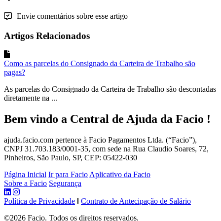
Envie comentários sobre esse artigo
Artigos Relacionados
Como as parcelas do Consignado da Carteira de Trabalho são
pagas?
As parcelas do Consignado da Carteira de Trabalho são descontadas
diretamente na ...
Bem vindo a Central de Ajuda da Facio !
ajuda.facio.com pertence à Facio Pagamentos Ltda. (“Facio”),
CNPJ 31.703.183/0001-35, com sede na Rua Claudio Soares, 72,
Pinheiros, São Paulo, SP, CEP: 05422-030
Página Inicial
Ir para Facio
Aplicativo da Facio
Sobre a Facio
Segurança
Política de Privacidade
Contrato de Antecipação de Salário
©2026 Facio. Todos os direitos reservados.